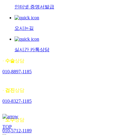
인터넷 증명서발급
오시는길
실시간 카톡상담
·
수술
상담
010-8897-1185
·
검진
상담
010-8327-1185
·
도수
상담
TOP
010-5712-1189