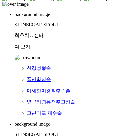
background image
SHINSEGAE SEOUL
척추
치료센터
더 보기
신경성형술
풍선확장술
미세현미경척추수술
옆구리경유척추고정술
고난이도 재수술
background image
SHINSEGAE SEOUL