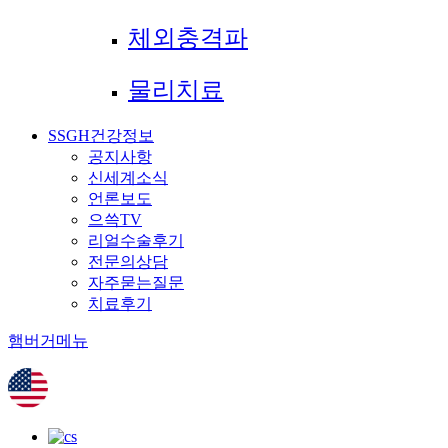
체외충격파
물리치료
SSGH건강정보
공지사항
신세계소식
언론보도
으쓱TV
리얼수술후기
전문의상담
자주묻는질문
치료후기
햄버거메뉴