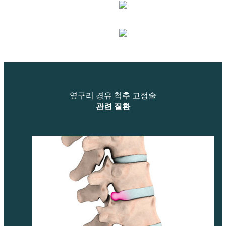
옆구리 경유 척추 고정술
관련 질환