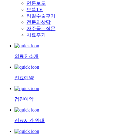
언론보도
으쓱TV
리얼수술후기
전문의상담
자주묻는질문
치료후기
의료진소개
진료예약
검진예약
진료시간 안내