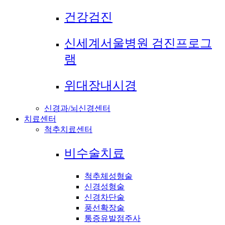
건강검진
신세계서울병원 검진프로그
램
위대장내시경
신경과/뇌신경센터
치료센터
척추치료센터
비수술치료
척추체성형술
신경성형술
신경차단술
풍선확장술
통증유발점주사