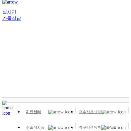
실시간
카톡상담
치료센터
SHINSEGAE SEOUL
HOSPITAL
치료센터
척추치료센터
수술적치료
옆구리경유척추고정술