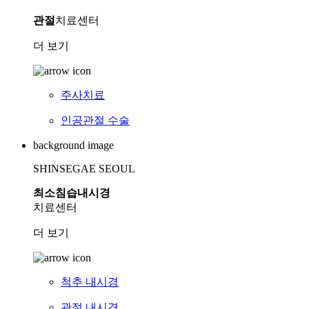
관절
치료센터
더 보기
주사치료
인공관절 수술
background image
SHINSEGAE SEOUL
최소침습내시경
치료센터
더 보기
척추 내시경
관절 내시경