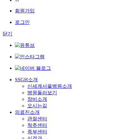
회원가입
로그인
닫기
SSGH소개
신세계서울병원소개
병원둘러보기
장비소개
오시는길
의료진소개
관절센터
척추센터
족부센터
신경과