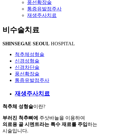
풍선확장술
통증유발점주사
재생주사치료
비수술치료
SHINSEGAE SEOUL
HOSPITAL
척추체성형술
신경성형술
신경차단술
풍선확장술
통증유발점주사
재생주사치료
척추체 성형술
이란?
부러진 척추뼈에
주삿바늘을 이용하여
의료용 골 시멘트라는 특수 재료를 주입
하는
시술입니다.