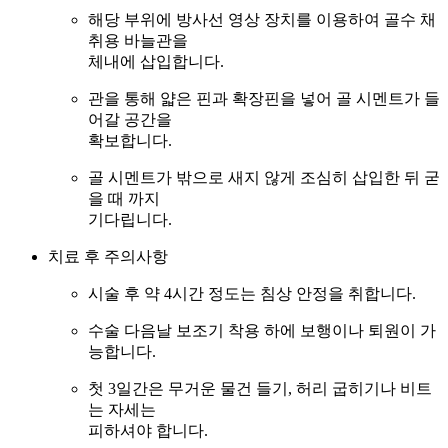
해당 부위에 방사선 영상 장치를 이용하여 골수 채
취용 바늘관을
체내에 삽입합니다.
관을 통해 얇은 핀과 확장핀을 넣어 골 시멘트가 들
어갈 공간을
확보합니다.
골 시멘트가 밖으로 새지 않게 조심히 삽입한 뒤 굳
을 때 까지
기다립니다.
치료 후 주의사항
시술 후 약 4시간 정도는 침상 안정을 취합니다.
수술 다음날 보조기 착용 하에 보행이나 퇴원이 가
능합니다.
첫 3일간은 무거운 물건 들기, 허리 굽히기나 비트
는 자세는
피하셔야 합니다.