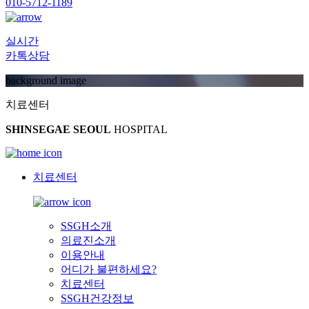
010-5712-1189
실시간
카톡상담
background image
치료센터
SHINSEGAE SEOUL
HOSPITAL
치료센터
SSGH소개
의료진소개
이용안내
어디가 불편하세요?
치료센터
SSGH건강정보