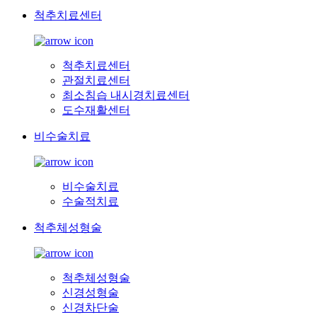
척추치료센터
척추치료센터
관절치료센터
최소침습 내시경치료센터
도수재활센터
비수술치료
비수술치료
수술적치료
척추체성형술
척추체성형술
신경성형술
신경차단술