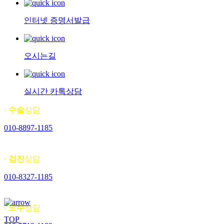
인터넷 증명서발급
오시는길
실시간 카톡상담
·
수술
상담
010-8897-1185
·
검진
상담
010-8327-1185
·
도수
상담
TOP