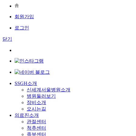
회원가입
로그인
닫기
SSGH소개
신세계서울병원소개
병원둘러보기
장비소개
오시는길
의료진소개
관절센터
척추센터
족부센터