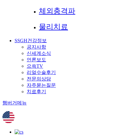
체외충격파
물리치료
SSGH건강정보
공지사항
신세계소식
언론보도
으쓱TV
리얼수술후기
전문의상담
자주묻는질문
치료후기
햄버거메뉴