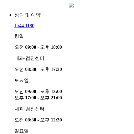
더 보기
상담 및 예약
1544.1180
평일
오전
09:00
- 오후
18:00
내과·검진센터
오전
08:30
- 오후
17:30
토요일
오전
09:00
- 오후
13:00
오후
17:00
- 오후
21:00
내과·검진센터
오전
08:30
- 오후
12:30
일요일