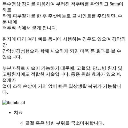
특수영상 장치를 이용하여 부러진 척추뼈를 확인하고 5mm이
하로
작게 피부절개를 한 후 주삿바늘로 골 시멘트를 주입하면, 수
분 내에
척추뼈 속에서 굳게 됩니다.​
환자에 따라 여러 뼈를 동시에 시행하는 경우도 있으며 경막외
강
감암신경성형술과 함께 시술하게 되면 더욱 큰 효과를 볼 수
있습니다.
부분마취로 시술이 가능하기 때문에, 고혈압, 당뇨병 환자 및
고령환자에도 적합한 시술입니다. 통증 완화 효과가 있으며,
절개가
없어 조직 손상이 거의 없어 빠른 일상생활 복귀가 가능합니
다.
치료
골절 혹은 병변 부위를 국소마취합니다.