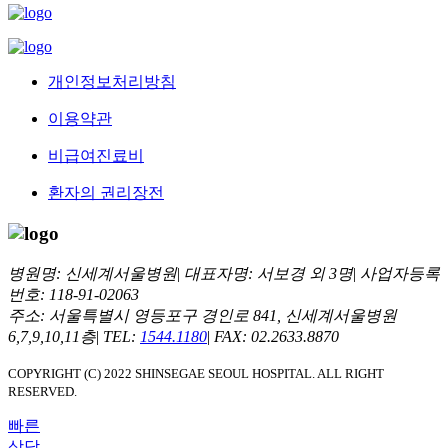
개인정보처리방침
이용약관
비급여진료비
환자의 권리장전
병원명: 신세계서울병원
|
대표자명: 서보경 외 3명
|
사업자등록
번호: 118-91-02063
주소: 서울특별시 영등포구 경인로 841, 신세계서울병원
6,7,9,10,11층
|
TEL:
1544.1180
|
FAX: 02.2633.8870
COPYRIGHT (C) 2022 SHINSEGAE SEOUL HOSPITAL. ALL RIGHT
RESERVED.
빠른
상담