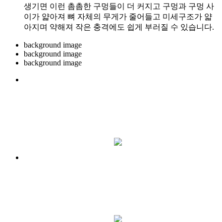
생기면 이런 촘촘한 구멍들이 더 커지고 구멍과 구멍 사
이가 얇아져 뼈 자체의 무게가 줄어들고 미세구조가 얇
아지며 약해져 작은 충격에도 쉽게 부러질 수 있습니다.
background image
background image
background image
SHINSEGAE SEOUL
척추
치료센터
더 보기
SHINSEGAE SEOUL
관절
치료센터
더 보기